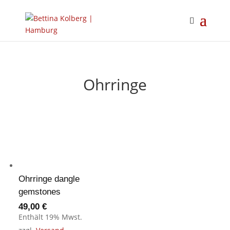
Ohrringe
Ohrringe dangle
gemstones
49,00
€
Enthält 19% Mwst.