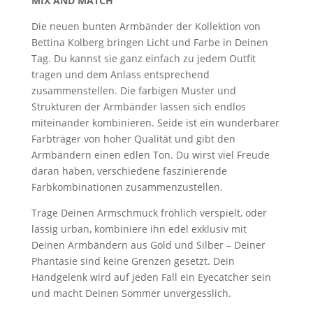
MIX AND MATCH
Die neuen bunten Armbänder der Kollektion von
Bettina Kolberg bringen Licht und Farbe in Deinen
Tag. Du kannst sie ganz einfach zu jedem Outfit
tragen und dem Anlass entsprechend
zusammenstellen. Die farbigen Muster und
Strukturen der Armbänder lassen sich endlos
miteinander kombinieren. Seide ist ein wunderbarer
Farbträger von hoher Qualität und gibt den
Armbändern einen edlen Ton. Du wirst viel Freude
daran haben, verschiedene faszinierende
Farbkombinationen zusammenzustellen.
Trage Deinen Armschmuck fröhlich verspielt, oder
lässig urban, kombiniere ihn edel exklusiv mit
Deinen Armbändern aus Gold und Silber – Deiner
Phantasie sind keine Grenzen gesetzt. Dein
Handgelenk wird auf jeden Fall ein Eyecatcher sein
und macht Deinen Sommer unvergesslich.