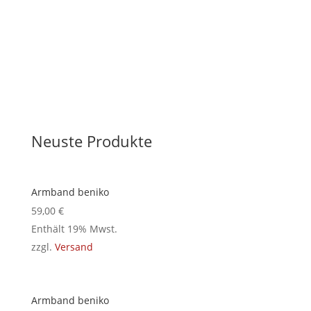
zu den Produkten
Neuste Produkte
Armband beniko
59,00
€
Enthält 19% Mwst.
zzgl.
Versand
Armband beniko