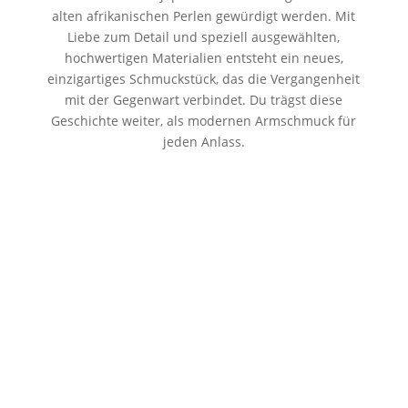
alten afrikanischen Perlen gewürdigt werden. Mit
Liebe zum Detail und speziell ausgewählten,
hochwertigen Materialien entsteht ein neues,
einzigartiges Schmuckstück, das die Vergangenheit
mit der Gegenwart verbindet. Du trägst diese
Geschichte weiter, als modernen Armschmuck für
jeden Anlass.
Seidenarmbänder
zu den Produkten
Perlenarmbänder
zu den Produkten
Ketten