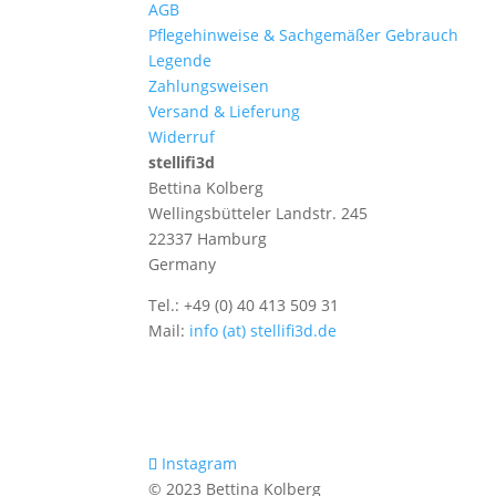
AGB
Pflegehinweise & Sachgemäßer Gebrauch
Legende
Zahlungsweisen
Versand & Lieferung
Widerruf
stellifi3d
Bettina Kolberg
Wellingsbütteler Landstr. 245
22337 Hamburg
Germany
Tel.: +49 (0) 40 413 509 31
Mail:
info (at) stellifi3d.de
Instagram
© 2023 Bettina Kolberg