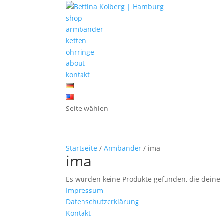
shop
armbänder
ketten
ohrringe
about
kontakt
Seite wählen
Startseite
/
Armbänder
/ ima
ima
Es wurden keine Produkte gefunden, die dein
Impressum
Datenschutzerklärung
Kontakt