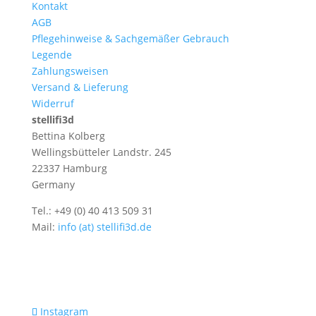
Kontakt
AGB
Pflegehinweise & Sachgemäßer Gebrauch
Legende
Zahlungsweisen
Versand & Lieferung
Widerruf
stellifi3d
Bettina Kolberg
Wellingsbütteler Landstr. 245
22337 Hamburg
Germany
Tel.: +49 (0) 40 413 509 31
Mail:
info (at) stellifi3d.de
Instagram