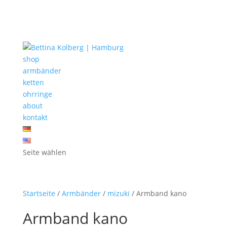
shop
armbänder
ketten
ohrringe
about
kontakt
Seite wählen
Startseite
/
Armbänder
/
mizuki
/ Armband kano
Armband kano