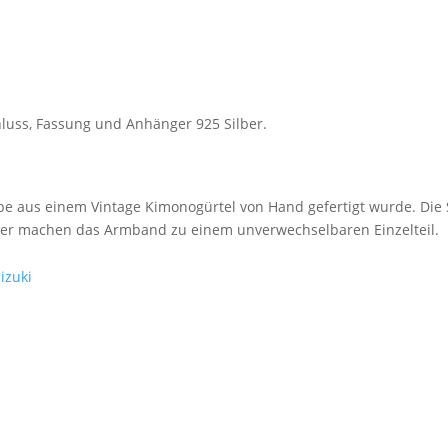
luss, Fassung und Anhänger 925 Silber.
iebe aus einem Vintage Kimonogürtel von Hand gefertigt wurde. Die
ger machen das Armband zu einem unverwechselbaren Einzelteil.
izuki