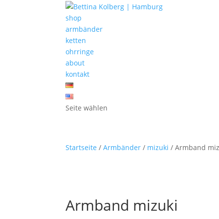
shop
armbänder
ketten
ohrringe
about
kontakt
Seite wählen
Startseite
/
Armbänder
/
mizuki
/ Armband miz
Armband mizuki