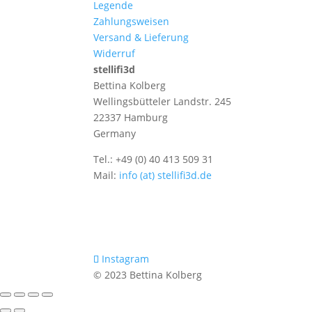
Legende
Zahlungsweisen
Versand & Lieferung
Widerruf
stellifi3d
Bettina Kolberg
Wellingsbütteler Landstr. 245
22337 Hamburg
Germany
Tel.: +49 (0) 40 413 509 31
Mail:
info (at) stellifi3d.de
Instagram
© 2023 Bettina Kolberg