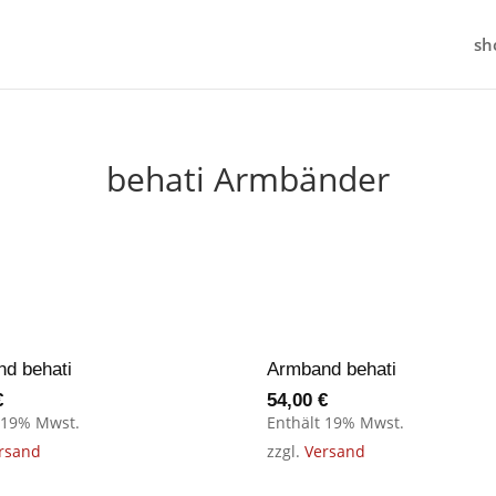
sh
behati Armbänder
d behati
Armband behati
€
54,00
€
 19% Mwst.
Enthält 19% Mwst.
rsand
zzgl.
Versand