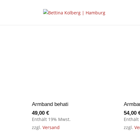
Armband behati
Armban
49,00
€
54,00
Enthält 19% Mwst.
Enthält
zzgl.
Versand
zzgl.
Ve