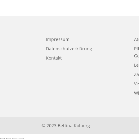
Impressum
A
Datenschutzerklärung
Pf
G
Kontakt
L
Za
Ve
Wi
© 2023 Bettina Kolberg