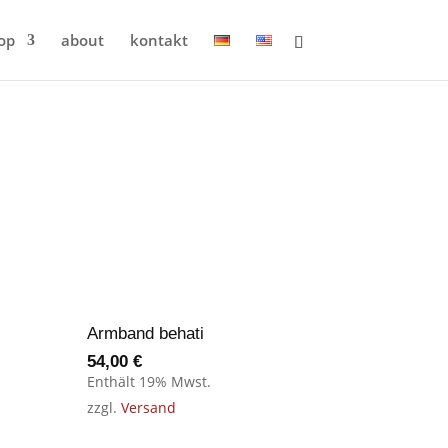
op
about
kontakt
Armband behati
54,00
€
Enthält 19% Mwst.
zzgl.
Versand